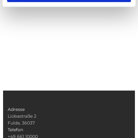
Adresse
Liobastraße 2
Fulda, 36037
Telefon
+49 661 10000