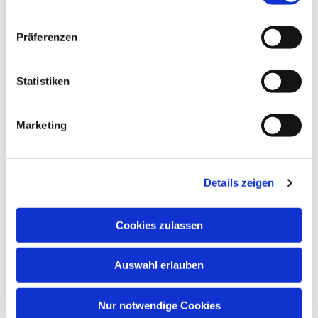
Präferenzen
Statistiken
Dies könnte Sie auch
Marketing
interessieren
Details zeigen
Cookies zulassen
Auswahl erlauben
Nur notwendige Cookies