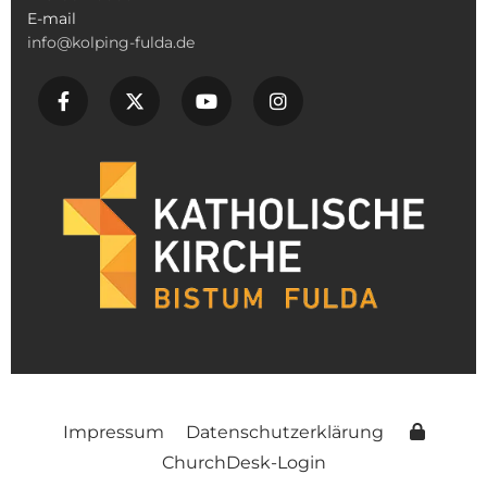
E-mail
info@kolping-fulda.de
Impressum
Datenschutzerklärung
ChurchDesk-Login