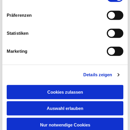
Präferenzen
Statistiken
Dies könnte Sie auch
Marketing
interessieren
Details zeigen
Cookies zulassen
Auswahl erlauben
Nur notwendige Cookies