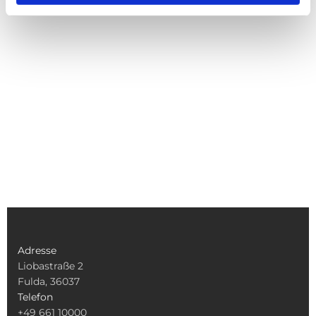
Adresse
Liobastraße 2
Fulda, 36037
Telefon
+49 661 10000