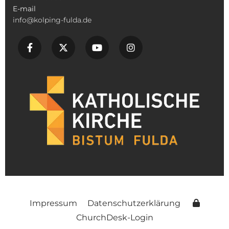
E-mail
info@kolping-fulda.de
Impressum
Datenschutzerklärung
ChurchDesk-Login