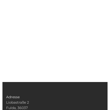
Adresse
Liobastraße 2
Fulda, 36037