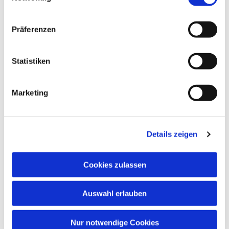
Konzentrationsfähigkeit, Spielfreude,
Lernbereitschaft, Fantasie, Wahrnehmung und
Präferenzen
soziale Kontakte.
Musik öffnet Herzen – und fördert Kinder in ihrer
Statistiken
ganzen Persönlichkeit!
Marketing
Details zeigen
Cookies zulassen
Auswahl erlauben
Nur notwendige Cookies