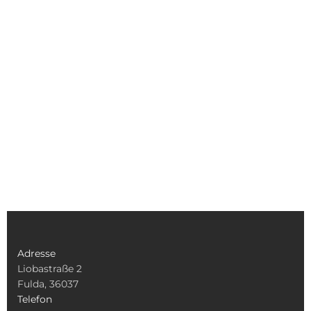
Adresse
Liobastraße 2
Fulda, 36037
Telefon