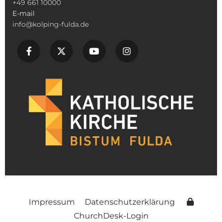
+49 661 10000
E-mail
info@kolping-fulda.de
Impressum
Datenschutzerklärung
ChurchDesk-Login