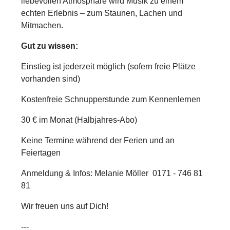
liebevollen Atmosphäre wird Musik zu einem
echten Erlebnis – zum Staunen, Lachen und
Mitmachen.
Gut zu wissen:
Einstieg ist jederzeit möglich (sofern freie Plätze
vorhanden sind)
Kostenfreie Schnupperstunde zum Kennenlernen
30 € im Monat (Halbjahres-Abo)
Keine Termine während der Ferien und an
Feiertagen
Anmeldung & Infos:
Melanie Möller 0171 - 746 81
81
Wir freuen uns auf Dich!
---