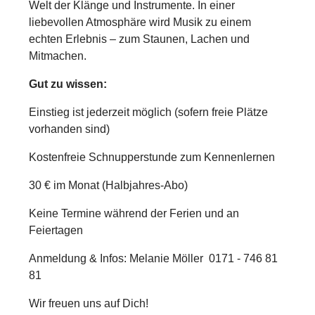
Welt der Klänge und Instrumente. In einer
liebevollen Atmosphäre wird Musik zu einem
echten Erlebnis – zum Staunen, Lachen und
Mitmachen.
Gut zu wissen:
Einstieg ist jederzeit möglich (sofern freie Plätze
vorhanden sind)
Kostenfreie Schnupperstunde zum Kennenlernen
30 € im Monat (Halbjahres-Abo)
Keine Termine während der Ferien und an
Feiertagen
Anmeldung & Infos:
Melanie Möller 0171 - 746 81
81
Wir freuen uns auf Dich!