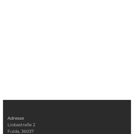
Adresse
Liobastraße 2
Fulda, 36037