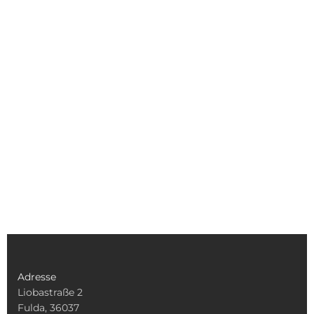
Adresse
Liobastraße 2
Fulda, 36037