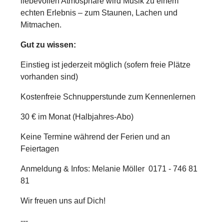
liebevollen Atmosphäre wird Musik zu einem
echten Erlebnis – zum Staunen, Lachen und
Mitmachen.
Gut zu wissen:
Einstieg ist jederzeit möglich (sofern freie Plätze
vorhanden sind)
Kostenfreie Schnupperstunde zum Kennenlernen
30 € im Monat (Halbjahres-Abo)
Keine Termine während der Ferien und an
Feiertagen
Anmeldung & Infos:
Melanie Möller 0171 - 746 81
81
Wir freuen uns auf Dich!
---