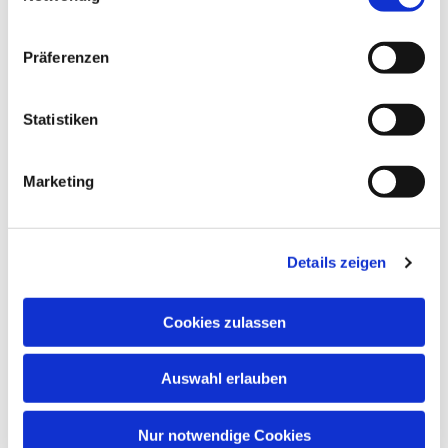
Konzentrationsfähigkeit, Spielfreude,
Lernbereitschaft, Fantasie, Wahrnehmung und
Präferenzen
soziale Kontakte.
Musik öffnet Herzen – und fördert Kinder in ihrer
Statistiken
ganzen Persönlichkeit!
Marketing
Details zeigen
Cookies zulassen
Auswahl erlauben
Nur notwendige Cookies