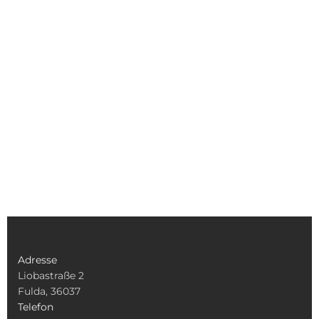
Adresse
Liobastraße 2
Fulda, 36037
Telefon