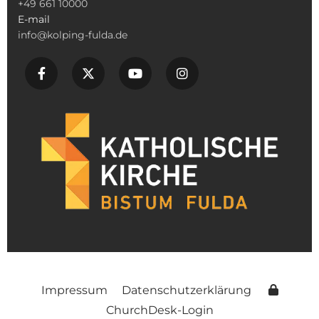
+49 661 10000
E-mail
info@kolping-fulda.de
Impressum
Datenschutzerklärung
ChurchDesk-Login