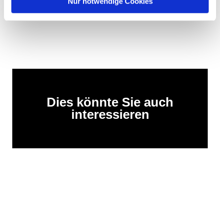
Nur notwendige Cookies
Dies könnte Sie auch
interessieren