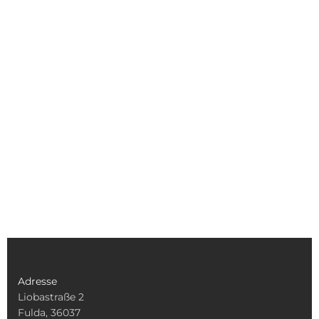
Adresse
Liobastraße 2
Fulda, 36037