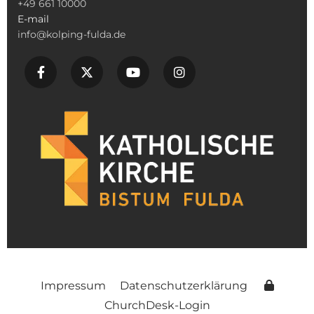
+49 661 10000
E-mail
info@kolping-fulda.de
Impressum
Datenschutzerklärung
ChurchDesk-Login