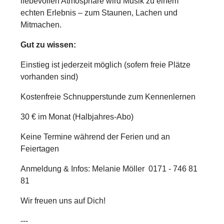
liebevollen Atmosphäre wird Musik zu einem
echten Erlebnis – zum Staunen, Lachen und
Mitmachen.
Gut zu wissen:
Einstieg ist jederzeit möglich (sofern freie Plätze
vorhanden sind)
Kostenfreie Schnupperstunde zum Kennenlernen
30 € im Monat (Halbjahres-Abo)
Keine Termine während der Ferien und an
Feiertagen
Anmeldung & Infos:
Melanie Möller 0171 - 746 81
81
Wir freuen uns auf Dich!
---