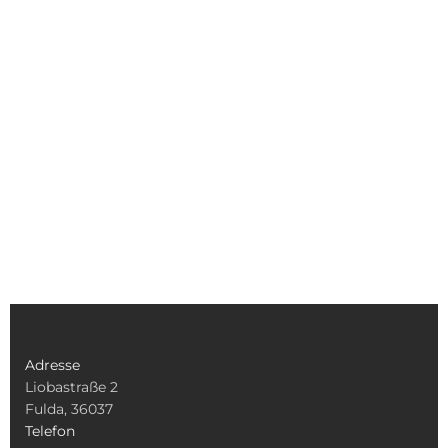
Adresse
Liobastraße 2
Fulda, 36037
Telefon