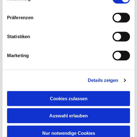
Konzentrationsfähigkeit, Spielfreude,
Lernbereitschaft, Fantasie, Wahrnehmung und
Präferenzen
soziale Kontakte.
Musik öffnet Herzen – und fördert Kinder in ihrer
Statistiken
ganzen Persönlichkeit!
Marketing
Details zeigen
Cookies zulassen
Auswahl erlauben
Nur notwendige Cookies