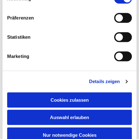
Konzentrationsfähigkeit, Spielfreude,
Lernbereitschaft, Fantasie, Wahrnehmung und
Präferenzen
soziale Kontakte.
Musik öffnet Herzen – und fördert Kinder in ihrer
Statistiken
ganzen Persönlichkeit!
Marketing
Details zeigen
Cookies zulassen
Auswahl erlauben
Nur notwendige Cookies