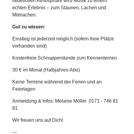
liebevollen Atmosphäre wird Musik zu einem
echten Erlebnis – zum Staunen, Lachen und
Mitmachen.
Gut zu wissen:
Einstieg ist jederzeit möglich (sofern freie Plätze
vorhanden sind)
Kostenfreie Schnupperstunde zum Kennenlernen
30 € im Monat (Halbjahres-Abo)
Keine Termine während der Ferien und an
Feiertagen
Anmeldung & Infos:
Melanie Möller 0171 - 746 81
81
Wir freuen uns auf Dich!
---