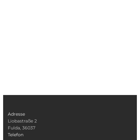
Adresse
Liobastraße 2
Fulda, 36037
Telefon