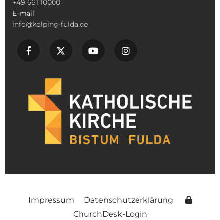
+49 661 10000
E-mail
info@kolping-fulda.de
Impressum
Datenschutzerklärung
ChurchDesk-Login