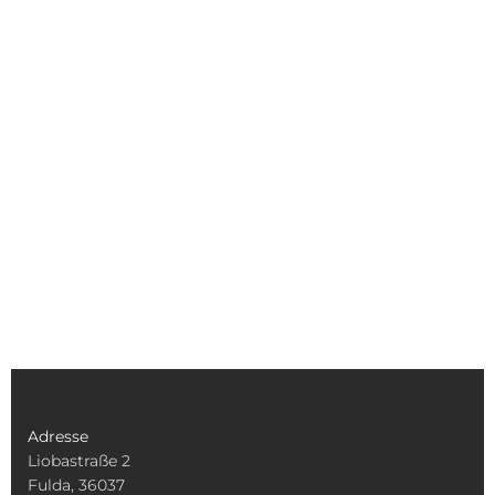
Adresse
Liobastraße 2
Fulda, 36037