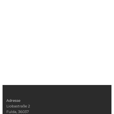
Adresse
Liobastraße 2
Fulda, 36037