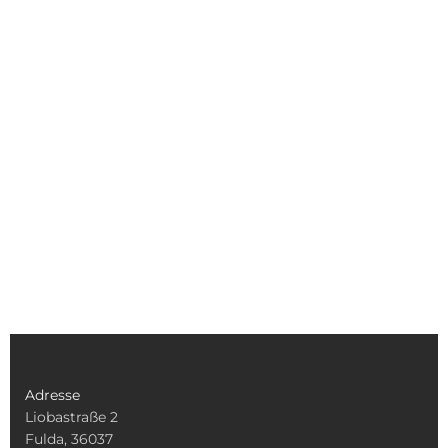
Adresse
Liobastraße 2
Fulda, 36037