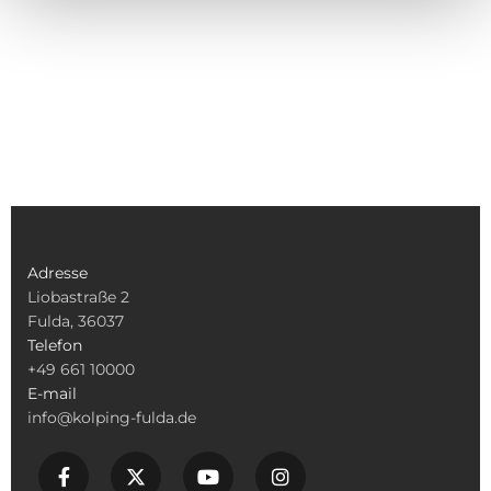
Adresse
Liobastraße 2
Fulda, 36037
Telefon
+49 661 10000
E-mail
info@kolping-fulda.de