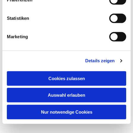
Dies könnte Sie auch
Statistiken
interessieren
Marketing
Details zeigen
Cookies zulassen
Auswahl erlauben
Nur notwendige Cookies