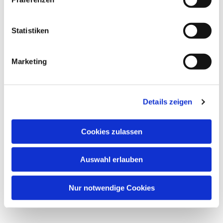
Dies könnte Sie auch
Statistiken
interessieren
Marketing
Details zeigen
Cookies zulassen
Auswahl erlauben
Nur notwendige Cookies