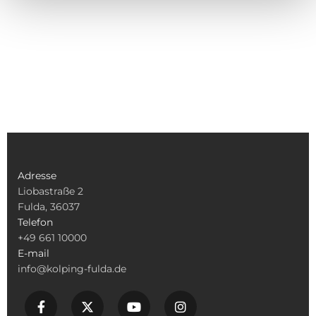
Adresse
Liobastraße 2
Fulda, 36037
Telefon
+49 661 10000
E-mail
info@kolping-fulda.de