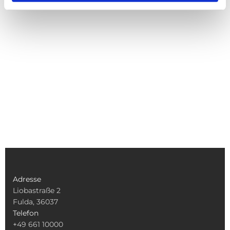
Adresse
Liobastraße 2
Fulda, 36037
Telefon
+49 661 10000