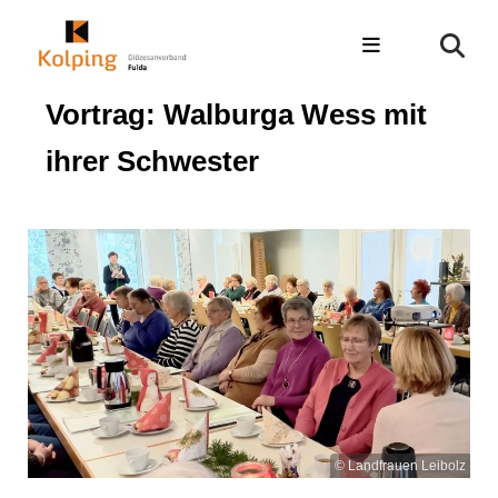
Vortrag: Walburga Wess mit
ihrer Schwester
© Landfrauen Leibolz