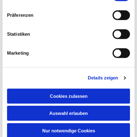
Präferenzen
Statistiken
Dies könnte Sie auch
Marketing
interessieren
Details zeigen
Cookies zulassen
Auswahl erlauben
Nur notwendige Cookies