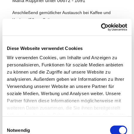
Maria Rüppner unter 06672 - 1691
Anschließend gemütlicher Austausch bei Kaffee und
Kuchen (5€ vor Ort).
Wir freuen uns auf Dich!
Diese Webseite verwendet Cookies
Wir verwenden Cookies, um Inhalte und Anzeigen zu
personalisieren, Funktionen für soziale Medien anbieten
zu können und die Zugriffe auf unsere Website zu
analysieren. Außerdem geben wir Informationen zu Ihrer
Verwendung unserer Website an unsere Partner für
soziale Medien, Werbung und Analysen weiter. Unsere
Partner führen diese Informationen möglicherweise mit
weiteren Daten zusammen, die Sie ihnen bereitgestellt
haben oder die sie im Rahmen Ihrer Nutzung der Dienste
gesammelt haben.
Einwilligungsauswahl
Notwendig