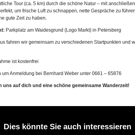
liche Tour (ca. 5 km) durch die schöne Natur – mit anschließe
erfekt, um frische Luft zu schnappen, nette Gespräche zu führe
ne gute Zeit zu haben.
t:
Parkplatz am Waidesgrund (Logo Markt) in Petersberg
aus fahren wir gemeinsam zu verschiedenen Startpunkten und 
ahme ist kostenfrei
n um Anmeldung bei Bernhard Weber unter 0661 – 65876
en uns auf dich und eine schöne gemeinsame Wanderzeit!
Dies könnte Sie auch interessieren