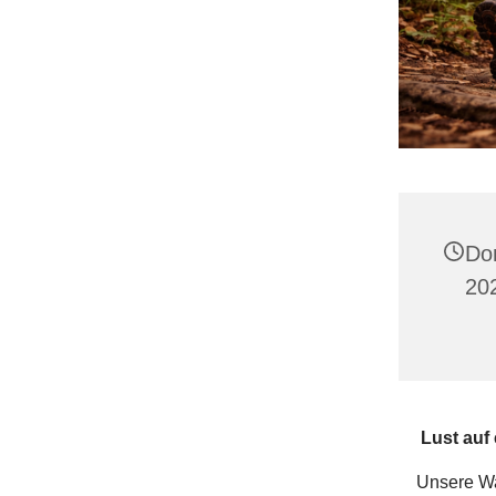
Do
20
Lust auf
Unsere Wa