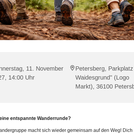
nnerstag, 11. November
Petersberg, Parkplat
27, 14:00 Uhr
Waidesgrund" (Logo
Markt), 36100 Peters
 eine entspannte Wanderrunde?
ndergruppe macht sich wieder gemeinsam auf den Weg! Dich 